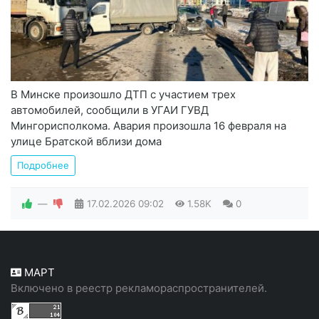
В Минске произошло ДТП с участием трех
автомобилей, сообщили в УГАИ ГУВД
Мингорисполкома. Авария произошла 16 февраля на
улице Братской вблизи дома
Подробнее
—
17.02.2026
09:02
1.58K
0
МАРТ
Включено в реестр рекламораспространителей.