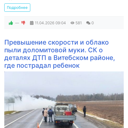
Подробнее
—
11.04.2026
09:04
581
0
Превышение скорости и облако
пыли доломитовой муки. СК о
деталях ДТП в Витебском районе,
где пострадал ребенок