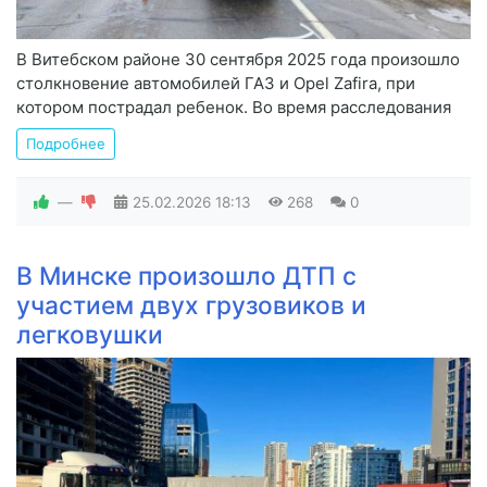
В Витебском районе 30 сентября 2025 года произошло
столкновение автомобилей ГАЗ и Opel Zafira, при
котором пострадал ребенок. Во время расследования
Подробнее
—
25.02.2026
18:13
268
0
В Минске произошло ДТП с
участием двух грузовиков и
легковушки