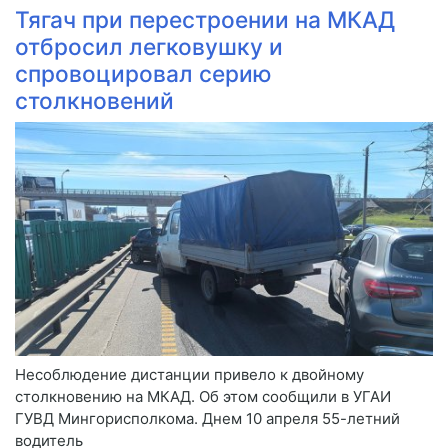
Тягач при перестроении на МКАД
отбросил легковушку и
спровоцировал серию
столкновений
Несоблюдение дистанции привело к двойному
столкновению на МКАД. Об этом сообщили в УГАИ
ГУВД Мингорисполкома. Днем 10 апреля 55-летний
водитель