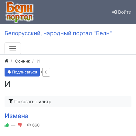
Войти
Белорусский, народный портал "Белн"
Сонник
И
Подписаться
0
И
Показать фильтр
Измена
—
660