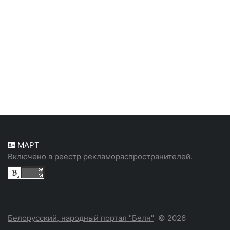
МАРТ
Включено в реестр рекламораспространителей.
Белорусский, народный портал "Белн"
© 2026