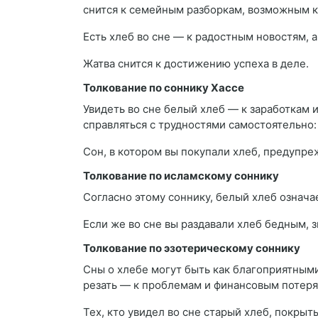
снится к семейным разборкам, возможным к
Есть хлеб во сне — к радостным новостям, 
Жатва снится к достижению успеха в деле.
Толкование по соннику Хассе
Увидеть во сне белый хлеб — к заработкам 
справляться с трудностями самостоятельно:
Сон, в котором вы покупали хлеб, предупре
Толкование по исламскому соннику
Согласно этому соннику, белый хлеб означ
Если же во сне вы раздавали хлеб бедным, 
Толкование по эзотерическому соннику
Сны о хлебе могут быть как благоприятными
резать — к проблемам и финансовым потеря
Тех, кто увидел во сне старый хлеб, покры