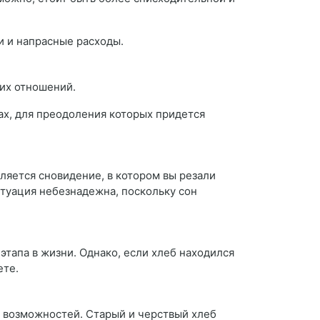
и и напрасные расходы.
ких отношений.
х, для преодоления которых придется
ляется сновидение, в котором вы резали
итуация небезнадежна, поскольку сон
 этапа в жизни. Однако, если хлеб находился
ете.
х возможностей. Старый и черствый хлеб