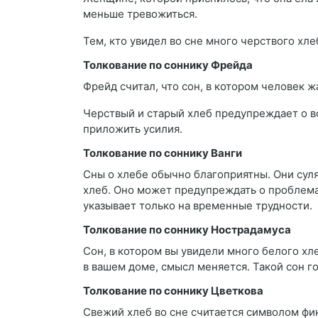
меньше тревожиться.
Тем, кто увидел во сне много черствого хл
Толкование по соннику Фрейда
Фрейд считал, что сон, в котором человек 
Черствый и старый хлеб предупреждает о в
приложить усилия.
Толкование по соннику Ванги
Сны о хлебе обычно благоприятны. Они суля
хлеб. Оно может предупреждать о проблемах
указывает только на временные трудности.
Толкование по соннику Нострадамуса
Сон, в котором вы увидели много белого хле
в вашем доме, смысл меняется. Такой сон го
Толкование по соннику Цветкова
Свежий хлеб во сне считается символом фи