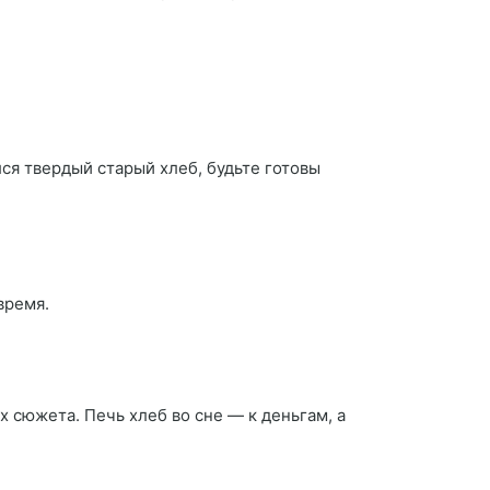
ся твердый старый хлеб, будьте готовы
время.
 сюжета. Печь хлеб во сне — к деньгам, а