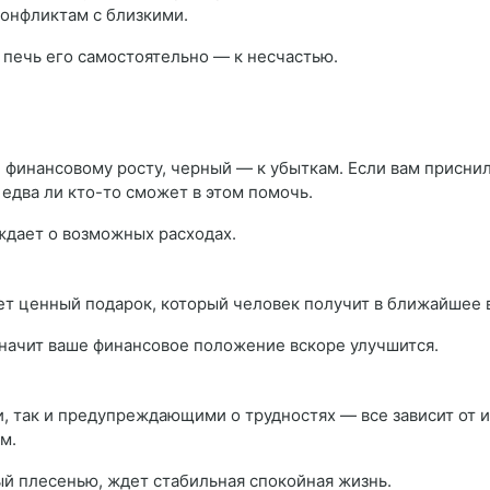
онфликтам с близкими.
а печь его самостоятельно — к несчастью.
и финансовому росту, черный — к убыткам. Если вам приснил
 едва ли кто-то сможет в этом помочь.
ждает о возможных расходах.
ает ценный подарок, который человек получит в ближайшее 
значит ваше финансовое положение вскоре улучшится.
, так и предупреждающими о трудностях — все зависит от их
м.
тый плесенью, ждет стабильная спокойная жизнь.