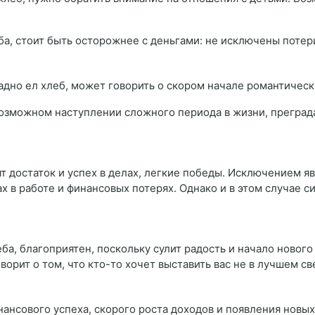
еба, стоит быть осторожнее с деньгами: не исключены потер
жадно ел хлеб, может говорить о скором начале романтичес
озможном наступлении сложного периода в жизни, преграда
т достаток и успех в делах, легкие победы. Исключением яв
 в работе и финансовых потерях. Однако и в этом случае с
ба, благоприятен, поскольку сулит радость и начало нового
ворит о том, что кто-то хочет выставить вас не в лучшем св
нансового успеха, скорого роста доходов и появления новы