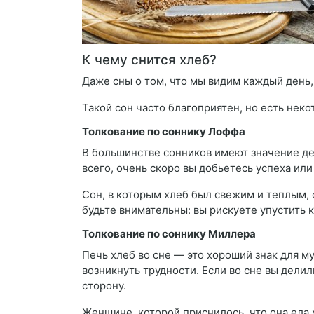
К чему снится хлеб?
Даже сны о том, что мы видим каждый день,
Такой сон часто благоприятен, но есть нек
Толкование по соннику Лоффа
В большинстве сонников имеют значение дет
всего, очень скоро вы добьетесь успеха или
Сон, в которым хлеб был свежим и теплым,
будьте внимательны: вы рискуете упустить
Толкование по соннику Миллера
Печь хлеб во сне — это хороший знак для м
возникнуть трудности. Если во сне вы дели
сторону.
Женщине, которой приснилось, что она ела 