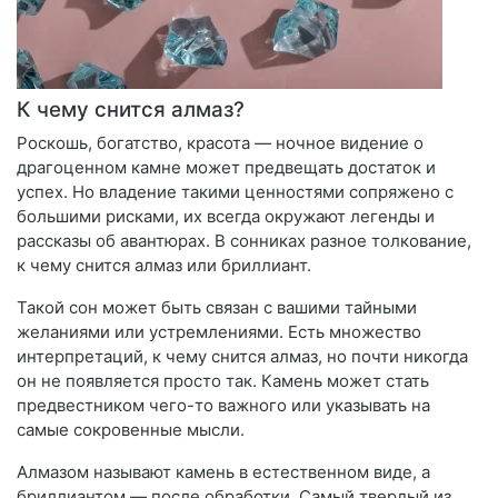
К чему снится алмаз?
Роскошь, богатство, красота — ночное видение о
драгоценном камне может предвещать достаток и
успех. Но владение такими ценностями сопряжено с
большими рисками, их всегда окружают легенды и
рассказы об авантюрах. В сонниках разное толкование,
к чему снится алмаз или бриллиант.
Такой сон может быть связан с вашими тайными
желаниями или устремлениями. Есть множество
интерпретаций, к чему снится алмаз, но почти никогда
он не появляется просто так. Камень может стать
предвестником чего-то важного или указывать на
самые сокровенные мысли.
Алмазом называют камень в естественном виде, а
бриллиантом — после обработки. Самый твердый из