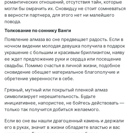
романтических отношений, отсутствия тайн, которые
могли бы омрачить их. Сновидцу не стоит сомневаться
в верности партнера, для этого нет ни малейшего
повода.
Толкование по соннику Ванги
Появление алмаза во сне предвещает радость. Если в
ночном видении молодая девушка получила в подарок
украшение с большим и красивым бриллиантом, наяву
ее ждет предложение руки и сердца или посещение
свадьбы. Помимо счастья в личной жизни, подобное
сновидение обещает материальное благополучие и
обретение уверенности в себе.
Грязный, мутный или покрытый пленкой алмаз
символизирует нерешительность. Будьте
инициативнее, напористее, не бойтесь действовать —
только так получится добиться желаемого.
Если во сне вы нашли драгоценный камень и держали
его в руках, значит в жизни обладаете властью и вас