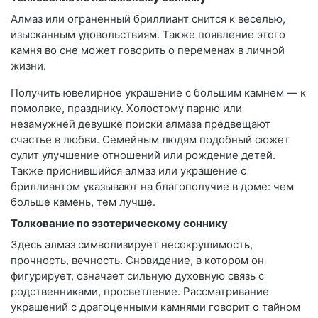
Алмаз или ограненный бриллиант снится к веселью,
изысканным удовольствиям. Также появление этого
камня во сне может говорить о переменах в личной
жизни.
Получить ювелирное украшение с большим камнем — к
помолвке, празднику. Холостому парню или
незамужней девушке поиски алмаза предвещают
счастье в любви. Семейным людям подобный сюжет
сулит улучшение отношений или рождение детей.
Также приснившийся алмаз или украшение с
бриллиантом указывают на благополучие в доме: чем
больше камень, тем лучше.
Толкование по эзотерическому соннику
Здесь алмаз символизирует несокрушимость,
прочность, вечность. Сновидение, в котором он
фигурирует, означает сильную духовную связь с
родственниками, просветление. Рассматривание
украшений с драгоценными камнями говорит о тайном