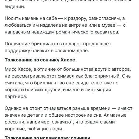
видении.
Носить камень на себе — к раздору, разногласиям, а
любоваться им издалека на витрине или в музее — к
напрасным надеждам романтического характера.
Получение бриллианта в подарок предвещает
поддержку близких в сложном деле.
Толкование по соннику Хассе
Мисс Хассе, в отличие от большинства других авторов,
не рассматривала этот символ как благоприятный. Она
считала, что бриллиант во сне свидетельствует о
корысти близких друзей, измене и лицемерии
партнера.
Однако не стоит отчаиваться раньше времени — имеют
значение детали и общее настроение сна. Алмазные
россыпи, например, означают, что рядом с вами
хорошие, любящие люди.
Толкование по исламскому соннику