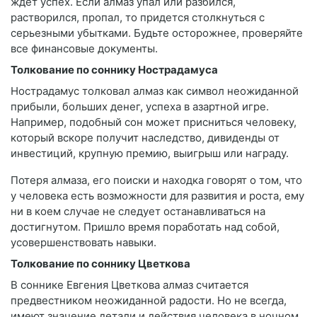
ждет успех. Если алмаз упал или разбился,
растворился, пропал, то придется столкнуться с
серьезными убытками. Будьте осторожнее, проверяйте
все финансовые документы.
Толкование по соннику Нострадамуса
Нострадамус толковал алмаз как символ неожиданной
прибыли, больших денег, успеха в азартной игре.
Например, подобный сон может присниться человеку,
который вскоре получит наследство, дивиденды от
инвестиций, крупную премию, выигрыш или награду.
Потеря алмаза, его поиски и находка говорят о том, что
у человека есть возможности для развития и роста, ему
ни в коем случае не следует останавливаться на
достигнутом. Пришло время поработать над собой,
усовершенствовать навыки.
Толкование по соннику Цветкова
В соннике Евгения Цветкова алмаз считается
предвестником неожиданной радости. Но не всегда,
имеют значение детали и действия человека в ночном