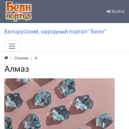
Войти
Белорусский, народный портал "Белн"
Сонник
А
Алмаз