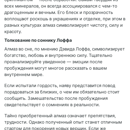
всех минералов, он всегда ассоциировался с чем-то
драгоценным и вечным. Его блеск и прозрачность
воплощают роскошь в украшениях и отделке, при этом в
разных культурах алмаз символизирует чистоту, силу и
красоту.
Толкование по соннику Лоффа
Алмаз во сне, по мнению Дэвида Лоффа, символизирует
богатство, любовь и внутреннюю силу. Тщательно
проанализируйте увиденное — эмоции после
пробуждения могут многое рассказать о вашем
внутреннем мире.
Если испытали гордость, наяву представится повод
порадоваться за близких, о чем им обязательно стоит
сообщить. Замешательство после пробуждения
свидетельствует о сомнениях в реальности.
Тайно приобретенный алмаз означает препятствия,
трудности. Однако полученный опыт станет отличным
стартом для покорения новых вершин. Если же