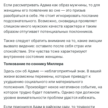
Если рассматривать Адама как образ мужчины, то для
женщины его появление во сне — это призыв
разобраться в себе. Не стоит игнорировать послание
подсознательного. Возможно, сновидица проявляет
слишком много мужских качеств характера и таким
образом отпугивает потенциальных поклонников.
Также следует обратить внимание на то, какие эмоции
вызвало видение: оставило после себя страх или
спокойствие. Эти чувства тоже характеризуют
внутреннее состояние женщины.
Толкование по соннику Миллера
Здесь сон об Адаме — неблагоприятный знак. В вашей
жизни возможны перемены, которые приведут к
ухудшению социального или материального
положения. Произойдет некое негативное событие, на
которое трудно будет повлиять. Однако при должном
уровне внимательности проблем удастся избежать.
Если приснился Адам в райском саду, то трудности