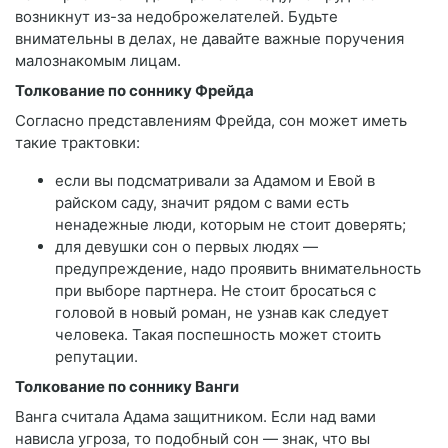
возникнут из-за недоброжелателей. Будьте
внимательны в делах, не давайте важные поручения
малознакомым лицам.
Толкование по соннику Фрейда
Согласно представлениям Фрейда, сон может иметь
такие трактовки:
если вы подсматривали за Адамом и Евой в
райском саду, значит рядом с вами есть
ненадежные люди, которым не стоит доверять;
для девушки сон о первых людях —
предупреждение, надо проявить внимательность
при выборе партнера. Не стоит бросаться с
головой в новый роман, не узнав как следует
человека. Такая поспешность может стоить
репутации.
Толкование по соннику Ванги
Ванга считала Адама защитником. Если над вами
нависла угроза, то подобный сон — знак, что вы