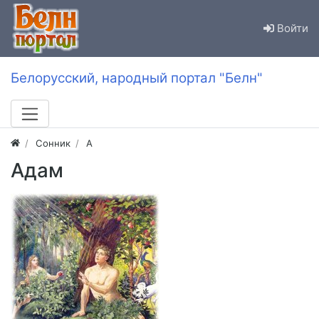
Войти
Белорусский, народный портал "Белн"
Сонник
А
Адам