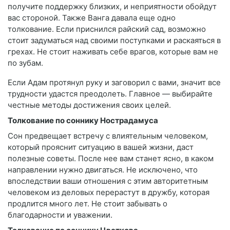
получите поддержку близких, и неприятности обойдут
вас стороной. Также Ванга давала еще одно
толкование. Если приснился райский сад, возможно
стоит задуматься над своими поступками и раскаяться в
грехах. Не стоит наживать себе врагов, которые вам не
по зубам.
Если Адам протянул руку и заговорил с вами, значит все
трудности удастся преодолеть. Главное — выбирайте
честные методы достижения своих целей.
Толкование по соннику Нострадамуса
Сон предвещает встречу с влиятельным человеком,
который прояснит ситуацию в вашей жизни, даст
полезные советы. После нее вам станет ясно, в каком
направлении нужно двигаться. Не исключено, что
впоследствии ваши отношения с этим авторитетным
человеком из деловых перерастут в дружбу, которая
продлится много лет. Не стоит забывать о
благодарности и уважении.