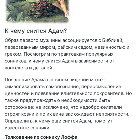
К чему снится Адам?
Образ первого мужчины ассоциируется с Библией,
первозданным миром, райским садом, невинностью и
грехом. Посмотрим по трактовкам популярных
сонников, к чему снится Адам в зависимости от
контекста и деталей.
Появление Адама в ночном видении может
символизировать самопознание, переосмысление
ценностей и появление влиятельного покровителя. Но
также предупреждать о необходимости быть
осторожнее: не исключено, что недоброжелатели
строят козни и по их вине вас ожидают неприятности.
Определить, к чему еще снится Адам, помогут
известные сонники.
Толкование по соннику Лоффа