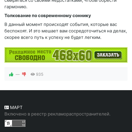
смириться со своими недостатками, чтобы обрести
гармонию.
Толкование по современному соннику
В данный момент происходят события, которые вас
беспокоят. И это мешает вам сосредоточиться на делах,
скорее всего путь к успеху не будет легким.
—
935
МАРТ
Включено в реестр рекламораспространителей.