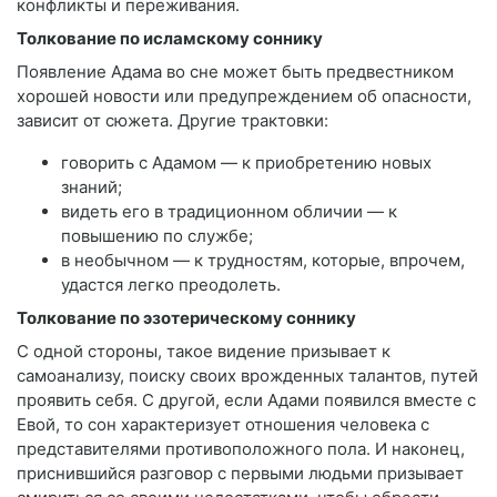
конфликты и переживания.
Толкование по исламскому соннику
Появление Адама во сне может быть предвестником
хорошей новости или предупреждением об опасности,
зависит от сюжета. Другие трактовки:
говорить с Адамом — к приобретению новых
знаний;
видеть его в традиционном обличии — к
повышению по службе;
в необычном — к трудностям, которые, впрочем,
удастся легко преодолеть.
Толкование по эзотерическому соннику
С одной стороны, такое видение призывает к
самоанализу, поиску своих врожденных талантов, путей
проявить себя. С другой, если Адами появился вместе с
Евой, то сон характеризует отношения человека с
представителями противоположного пола. И наконец,
приснившийся разговор с первыми людьми призывает