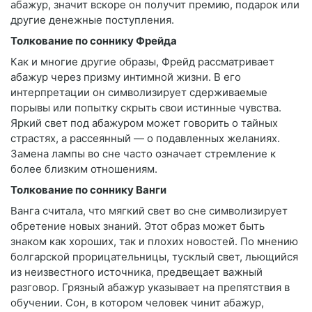
абажур, значит вскоре он получит премию, подарок или
другие денежные поступления.
Толкование по соннику Фрейда
Как и многие другие образы, Фрейд рассматривает
абажур через призму интимной жизни. В его
интерпретации он символизирует сдерживаемые
порывы или попытку скрыть свои истинные чувства.
Яркий свет под абажуром может говорить о тайных
страстях, а рассеянный — о подавленных желаниях.
Замена лампы во сне часто означает стремление к
более близким отношениям.
Толкование по соннику Ванги
Ванга считала, что мягкий свет во сне символизирует
обретение новых знаний. Этот образ может быть
знаком как хороших, так и плохих новостей. По мнению
болгарской прорицательницы, тусклый свет, льющийся
из неизвестного источника, предвещает важный
разговор. Грязный абажур указывает на препятствия в
обучении. Сон, в котором человек чинит абажур,