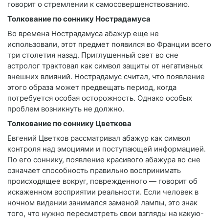
говорит о стремлении к самосовершенствованию.
Толкование по соннику Нострадамуса
Во времена Нострадамуса абажур еще не
использовали, этот предмет появился во Франции всего
три столетия назад. Приглушенный свет во сне
астролог трактовал как символ защиты от негативных
внешних влияний. Нострадамус считал, что появление
этого образа может предвещать период, когда
потребуется особая осторожность. Однако особых
проблем возникнуть не должно.
Толкование по соннику Цветкова
Евгений Цветков рассматривал абажур как символ
контроля над эмоциями и поступающей информацией.
По его соннику, появление красивого абажура во сне
означает способность правильно воспринимать
происходящее вокруг, поврежденного — говорит об
искаженном восприятии реальности. Если человек в
ночном видении занимался заменой лампы, это знак
того, что нужно пересмотреть свои взгляды на какую-