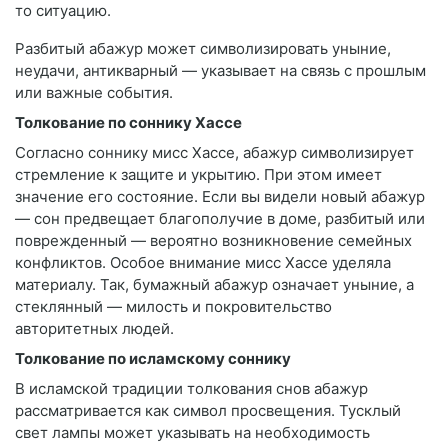
то ситуацию.
Разбитый абажур может символизировать уныние,
неудачи, антикварный — указывает на связь с прошлым
или важные события.
Толкование по соннику Хассе
Согласно соннику мисс Хассе, абажур символизирует
стремление к защите и укрытию. При этом имеет
значение его состояние. Если вы видели новый абажур
— сон предвещает благополучие в доме, разбитый или
поврежденный — вероятно возникновение семейных
конфликтов. Особое внимание мисс Хассе уделяла
материалу. Так, бумажный абажур означает уныние, а
стеклянный — милость и покровительство
авторитетных людей.
Толкование по исламскому соннику
В исламской традиции толкования снов абажур
рассматривается как символ просвещения. Тусклый
свет лампы может указывать на необходимость