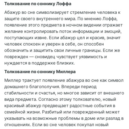
Толкование по соннику Лоффа
Абажур во сне символизирует стремление человека к
защите своего внутреннего мира. По мнению Лоффа,
появление этого предмета в ночном видении отражает
желание контролировать поток информации и эмоций,
поступающих извне. Если абажур цел и красив, значит
человек спокоен и уверен в себе, он способен
обозначить и защитить свои личные границы. Если же
поврежден — сновидец чувствует уязвимость и
нуждается в поддержке близких.
Толкование по соннику Миллера
Миллер трактует появление абажура во сне как символ
домашнего благополучия. Впереди период
стабильности и счастья, но многое зависит от внешнего
вида предмета. Согласно этому толкователю, новый
красивый абажур предвещает радостные события в
семейной жизни. Разбитый или поврежденный может
указывать на возможные проблемы в доме или разлад в
отношениях. Если во сне человек покупал новый