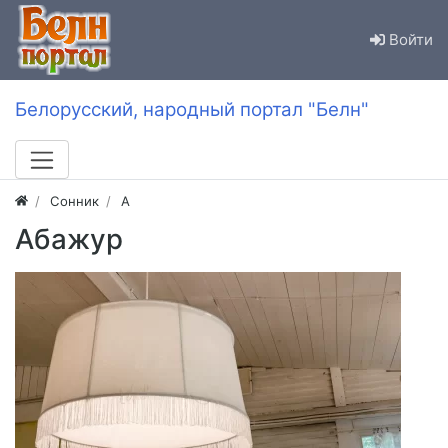
Войти
Белорусский, народный портал "Белн"
Сонник
А
Абажур