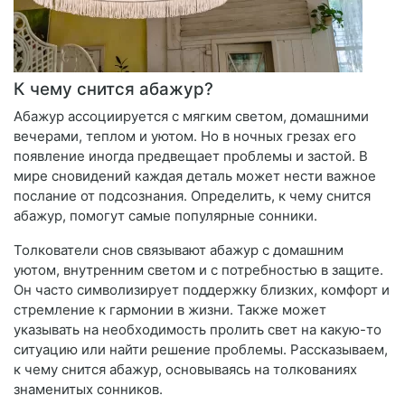
К чему снится абажур?
Абажур ассоциируется с мягким светом, домашними
вечерами, теплом и уютом. Но в ночных грезах его
появление иногда предвещает проблемы и застой. В
мире сновидений каждая деталь может нести важное
послание от подсознания. Определить, к чему снится
абажур, помогут самые популярные сонники.
Толкователи снов связывают абажур с домашним
уютом, внутренним светом и с потребностью в защите.
Он часто символизирует поддержку близких, комфорт и
стремление к гармонии в жизни. Также может
указывать на необходимость пролить свет на какую-то
ситуацию или найти решение проблемы. Рассказываем,
к чему снится абажур, основываясь на толкованиях
знаменитых сонников.