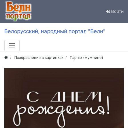
Войти
Белорусский, народный портал "Белн"
Поздравления в картинках
Парню (мужчине)