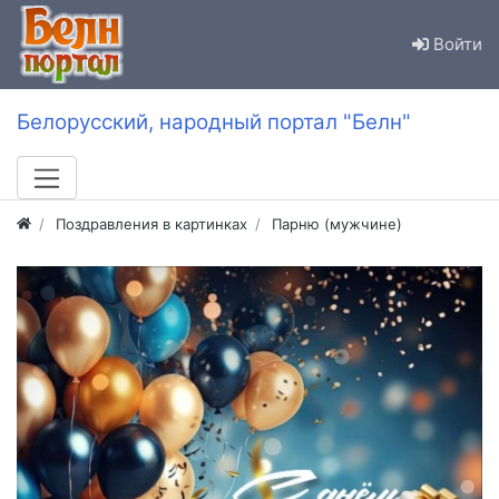
Войти
Белорусский, народный портал "Белн"
Поздравления в картинках
Парню (мужчине)