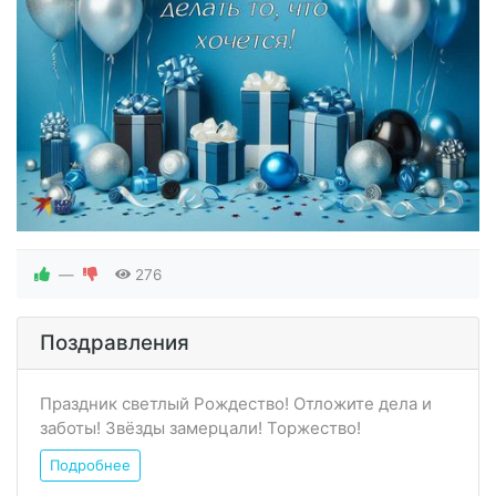
—
276
Поздравления
Праздник светлый Рождество! Отложите дела и
заботы! Звёзды замерцали! Торжество!
Подробнее