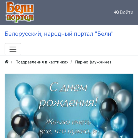
Войти
Белорусский, народный портал "Белн"
Поздравления в картинках
Парню (мужчине)