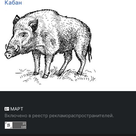
Кабан
МАРТ
Включено в реестр рекламораспространителей.