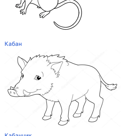
Кабан
Кабанчик