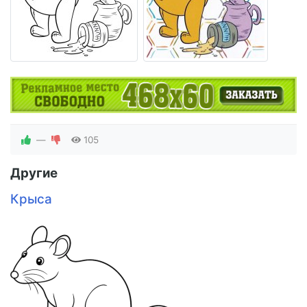
—
105
Другие
Крыса