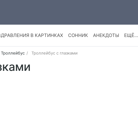
ЗДРАВЛЕНИЯ В КАРТИНКАХ
СОННИК
АНЕКДОТЫ
ЕЩЁ…
Троллейбус
Троллейбус с глазками
зками