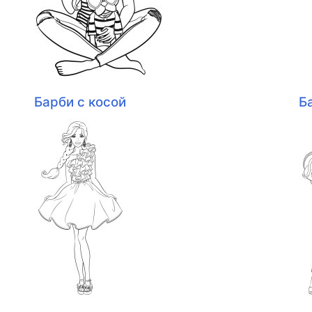
Барби с косой
Б