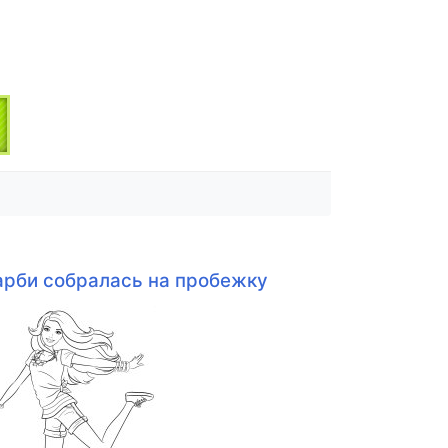
арби собралась на пробежку