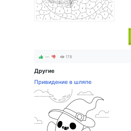
—
178
Другие
Привидение в шляпе