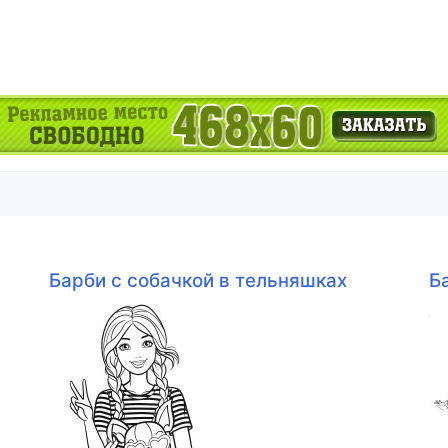
Барби с собачкой в тельняшках
Б