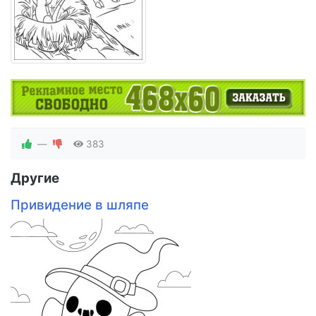
—
383
Другие
Привидение в шляпе