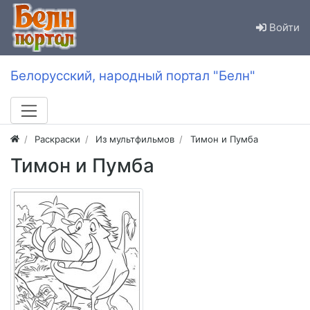
Войти
Белорусский, народный портал "Белн"
Раскраски
Из мультфильмов
Тимон и Пумба
Тимон и Пумба