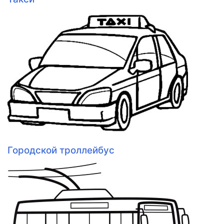
Городской троллейбус