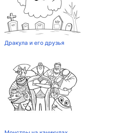
Дракула и его друзья
Монстры на каникулах