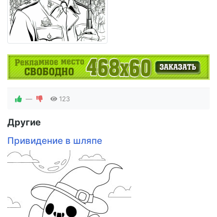
—
123
Другие
Привидение в шляпе