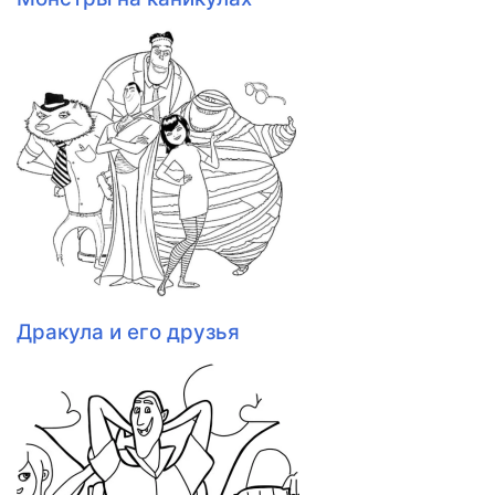
Дракула и его друзья