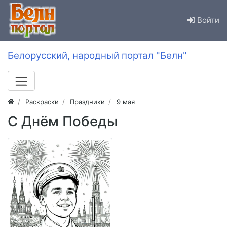
Войти
Белорусский, народный портал "Белн"
Раскраски
Праздники
9 мая
С Днём Победы