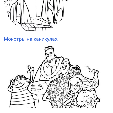
Монстры на каникулах