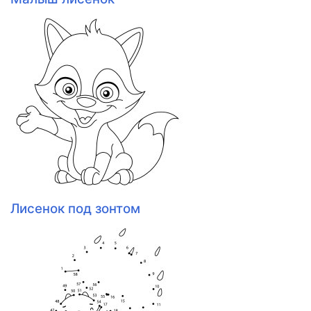
Лисенок под зонтом