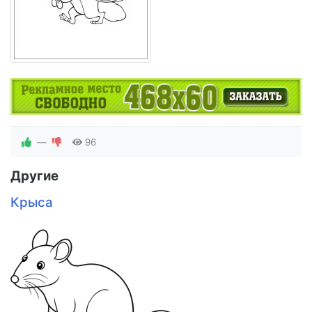
—
96
Другие
Крыса