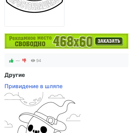
—
94
Другие
Привидение в шляпе