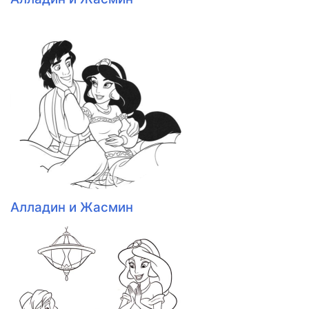
Алладин и Жасмин