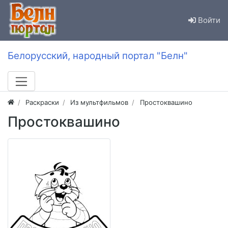
Войти
Белорусский, народный портал "Белн"
Раскраски
Из мультфильмов
Простоквашино
Простоквашино