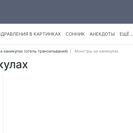
ЗДРАВЛЕНИЯ В КАРТИНКАХ
СОННИК
АНЕКДОТЫ
ЕЩЁ…
 каникулах (отель трансильвания)
Монстры на каникулах
кулах