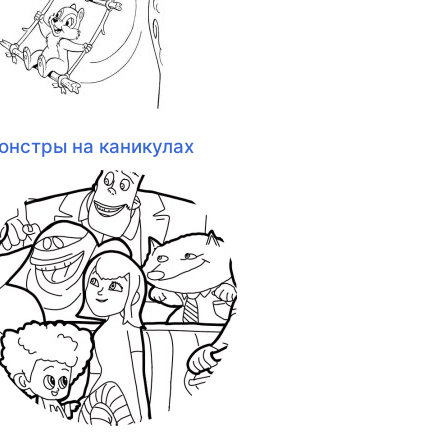
онстры на каникулах