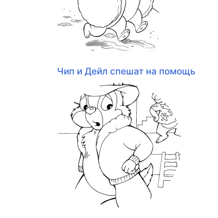
Чип и Дейл спешат на помощь