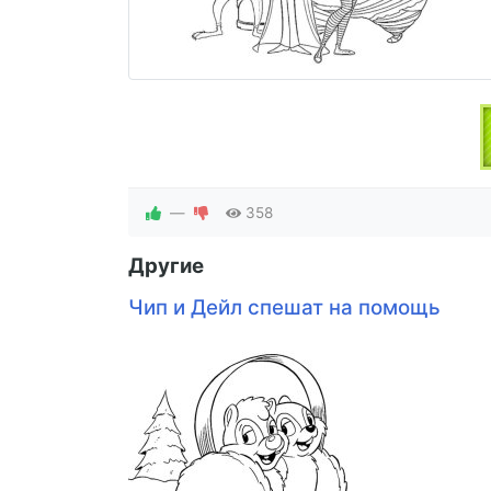
—
358
Другие
Чип и Дейл спешат на помощь