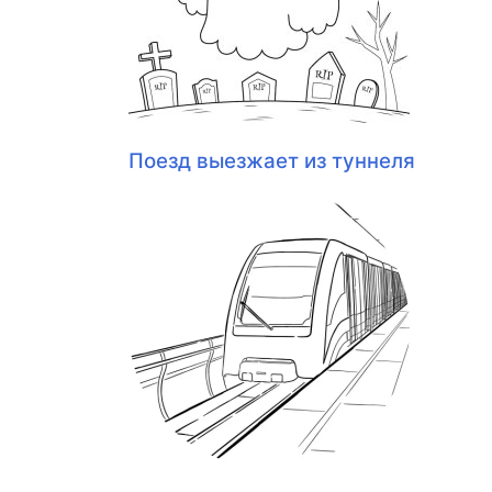
Поезд выезжает из туннеля