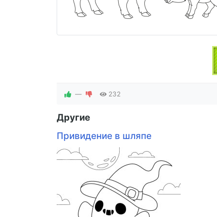
—
232
Другие
Привидение в шляпе