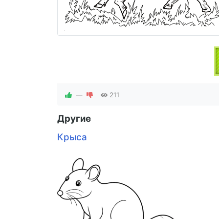
—
211
Другие
Крыса