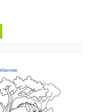
абанчик