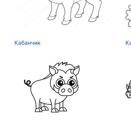
Кабанчик
К