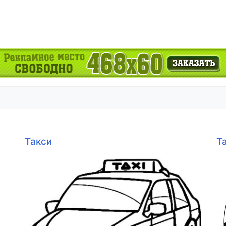
Такси
Т