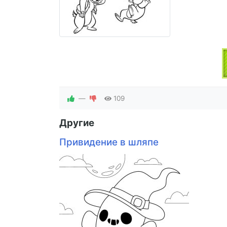
—
109
Другие
Привидение в шляпе