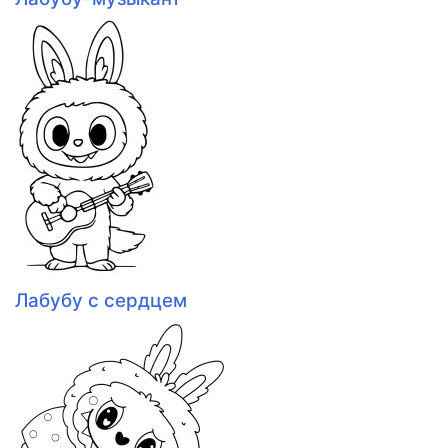
Лабубу с сердцем