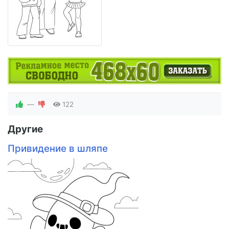
—
122
Другие
Привидение в шляпе