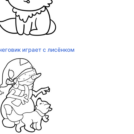
неговик играет с лисёнком