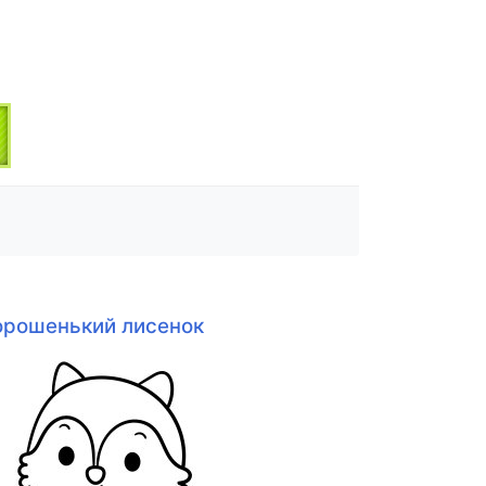
орошенький лисенок