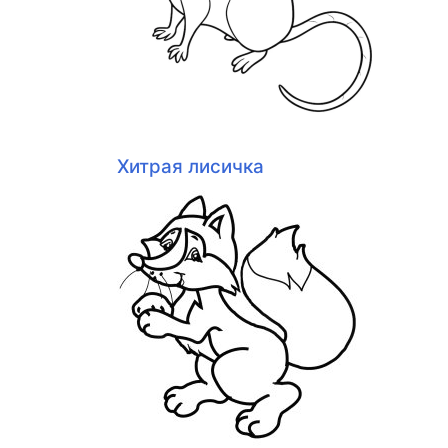
Хитрая лисичка