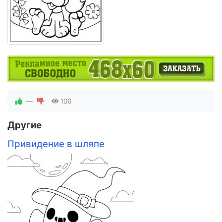
—
106
Другие
Привидение в шляпе