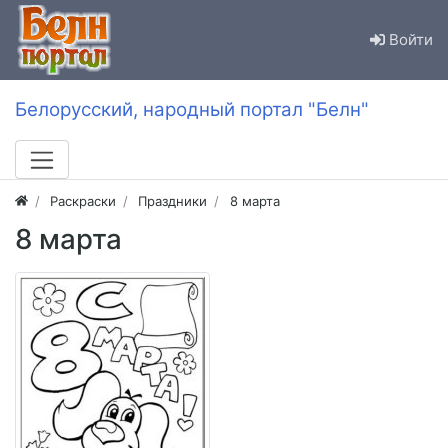
Войти
Белорусский, народный портал "Белн"
Раскраски
Праздники
8 марта
8 марта