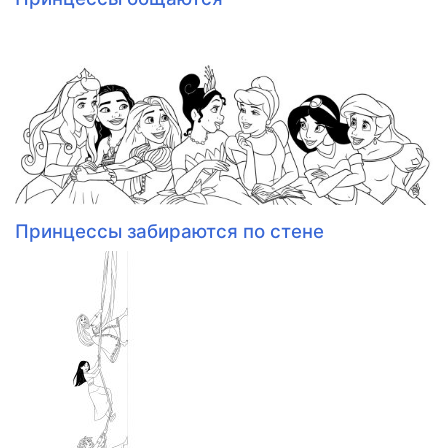
Принцессы забираются по стене