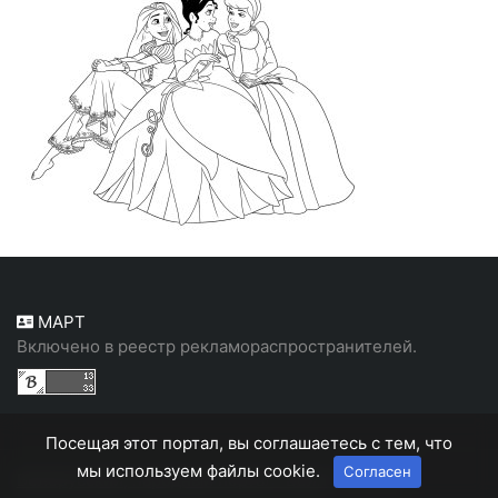
МАРТ
Включено в реестр рекламораспространителей.
Посещая этот портал, вы соглашаетесь с тем, что
мы используем файлы cookie.
Согласен
Белорусский, народный портал "Белн"
© 2026