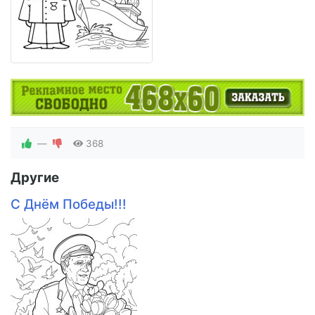
—
368
Другие
С Днём Победы!!!