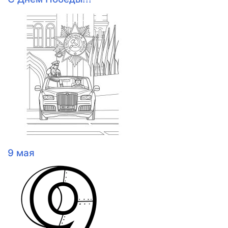
9 мая