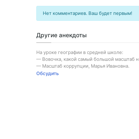
Нет комментариев. Ваш будет первым!
Другие анекдоты
На уроке географии в средней школе:
— Вовочка, какой самый большой масштаб н
— Масштаб коррупции, Марья Ивановна.
Обсудить