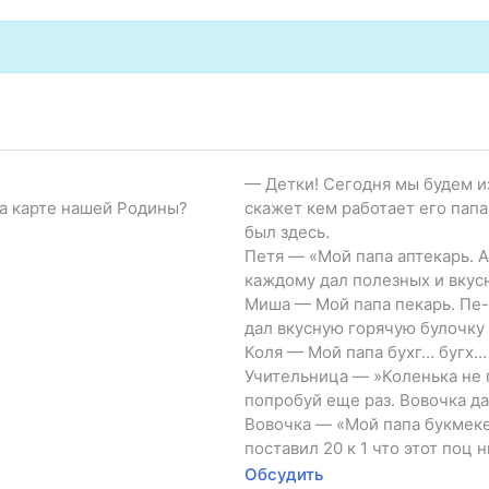
— Детки! Сегодня мы будем и
а карте нашей Родины?
скажет кем работает его папа
был здесь.
Петя — «Мой папа аптекарь. А
каждому дал полезных и вкус
Миша — Мой папа пекарь. Пе-
дал вкусную горячую булочку
Коля — Мой папа бухг… бугх… б
Учительница — »Коленька не 
попробуй еще раз. Вовочка да
Вовочка — «Мой папа букмекер
поставил 20 к 1 что этот поц 
Обсудить