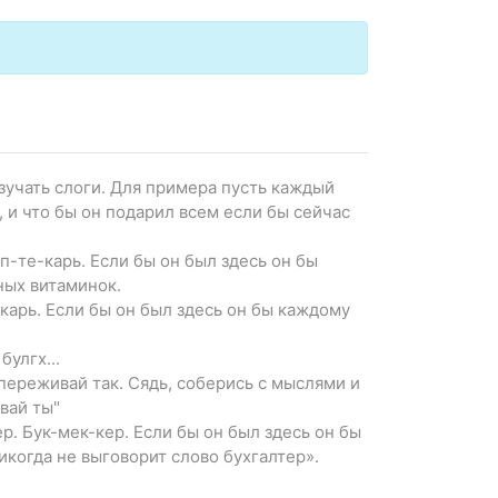
зучать слоги. Для примера пусть каждый
, и что бы он подарил всем если бы сейчас
п-те-карь. Если бы он был здесь он бы
ных витаминок.
карь. Если бы он был здесь он бы каждому
улгх...
переживай так. Сядь, соберись с мыслями и
вай ты"
. Бук-мек-кер. Если бы он был здесь он бы
никогда не выговорит слово бухгалтер».