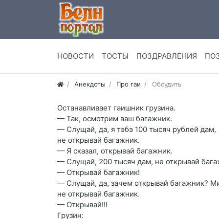
НОВОСТИ
ТОСТЫ
ПОЗДРАВЛЕНИЯ
ПО
Анекдоты
Про гаи
Обсудить
Останавливает гаишник грузина.
— Так, осмотрим ваш багажник.
— Слущай, да, я тэбэ 100 тысяч рублей дам,
не открывай багажник.
— Я сказал, открывай багажник.
— Слущай, 200 тысяч дам, не открывай бага
— Открывай багажник!
— Слущай, да, зачем открывай багажник? М
не открывай багажник.
— Открывай!!!
Грузин: