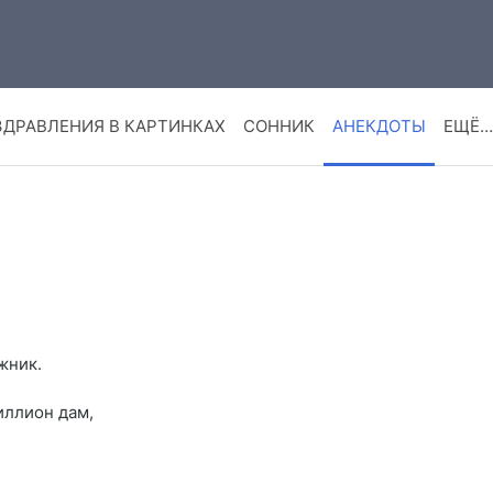
ЗДРАВЛЕНИЯ В КАРТИНКАХ
СОННИК
АНЕКДОТЫ
ЕЩЁ…
жник.
иллион дам,