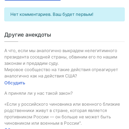
Нет комментариев. Ваш будет первым!
Другие анекдоты
А что, если мы аналогично выкрадем нелегитимного
президента соседней страны, обвиним его по нашим
законам и предадим суду.
Мировое сообщество на такие действия отреагирует
аналогично как на действия США?
Обсудить
А приняли ли у нас такой закон?
«Если у российского чиновника или военного близкие
родственники живут в стране, которая является
противником России — он больше не может быть
чиновником или военным в России".