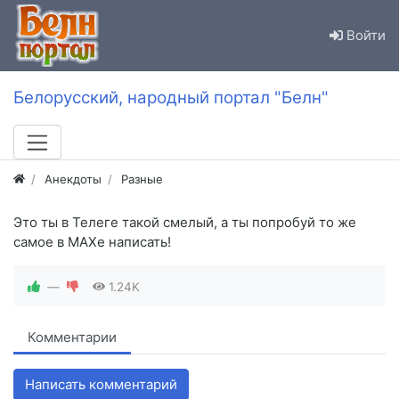
Войти
Белорусский, народный портал "Белн"
Анекдоты
Разные
Это ты в Телеге такой смелый, а ты попробуй то же
самое в MAXe написать!
—
1.24K
Комментарии
Написать комментарий