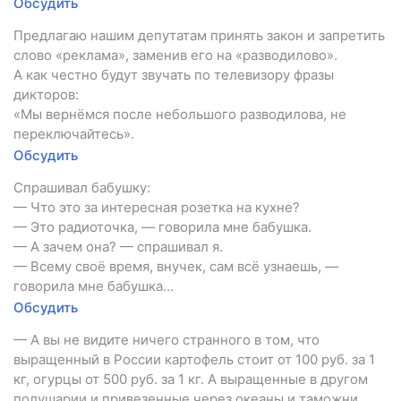
Обсудить
Предлагаю нашим депутатам принять закон и запретить
слово «реклама», заменив его на «разводилово».
А как честно будут звучать по телевизору фразы
дикторов:
«Мы вернёмся после небольшого разводилова, не
переключайтесь».
Обсудить
Спрашивал бабушку:
— Что это за интересная розетка на кухне?
— Это радиоточка, — говорила мне бабушка.
— А зачем она? — спрашивал я.
— Всему своё время, внучек, сам всё узнаешь, —
говорила мне бабушка...
Обсудить
— А вы не видите ничего странного в том, что
выращенный в России картофель стоит от 100 руб. за 1
кг, огурцы от 500 руб. за 1 кг. А выращенные в другом
полушарии и привезенные через океаны и таможни