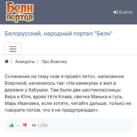
Войти
Белорусский, народный портал "Белн"
Анекдоты
Про Вовочку
Сочинение на тему «как я провёл лето», написанное
Вовочкой, начиналось так: «На каникулах я жил в
деревне у бабушки. Там были две шестиклассницы
Вера и Юля, вдова тётя Клава, овечка Манька и гусь.
Марь Ивановна, если хотите, читайте дальше, только не
говорите потом, что я не предупреждал».
—
1.25K