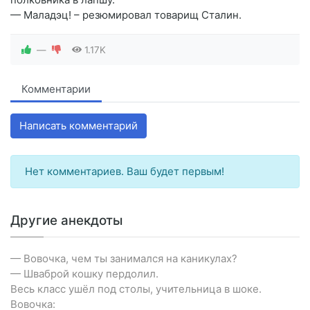
— Маладэц! – резюмировал товарищ Сталин.
—
1.17K
Комментарии
Написать комментарий
Нет комментариев. Ваш будет первым!
Другие анекдоты
— Вовочка, чем ты занимался на каникулах?
— Шваброй кошку пердолил.
Весь класс ушёл под столы, учительница в шоке.
Вовочка: