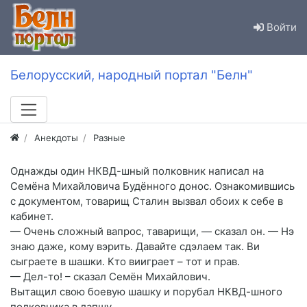
Войти
Белорусский, народный портал "Белн"
Анекдоты
Разные
Однажды один НКВД-шный полковник написал на
Семёна Михайловича Будённого донос. Ознакомившись
с документом, товарищ Сталин вызвал обоих к себе в
кабинет.
— Очень сложный вапрос, таварищи, — сказал он. — Нэ
знаю даже, кому вэрить. Давайте сдэлаем так. Ви
сыграете в шашки. Кто вииграет – тот и прав.
— Дел-то! – сказал Семён Михайлович.
Вытащил свою боевую шашку и порубал НКВД-шного
полковника в лапшу.