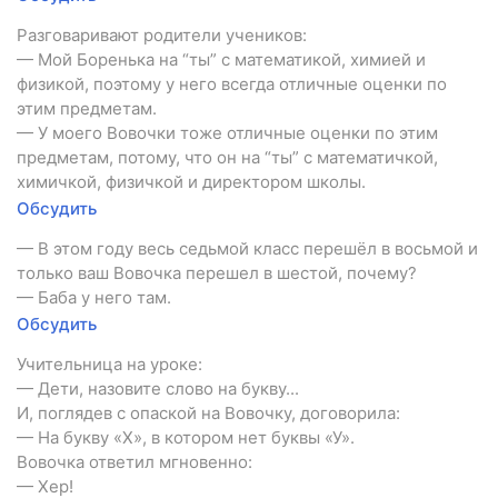
Разговаривают родители учеников:
— Мой Боренька на “ты” с математикой, химией и
физикой, поэтому у него всегда отличные оценки по
этим предметам.
— У моего Вовочки тоже отличные оценки по этим
предметам, потому, что он на “ты” с математичкой,
химичкой, физичкой и директором школы.
Обсудить
— В этом году весь седьмой класс перешёл в восьмой и
только ваш Вовочка перешел в шестой, почему?
— Баба у него там.
Обсудить
Учительница на уроке:
— Дети, назовите слово на букву...
И, поглядев с опаской на Вовочку, договорила:
— На букву «Х», в котором нет буквы «У».
Вовочка ответил мгновенно:
— Хер!