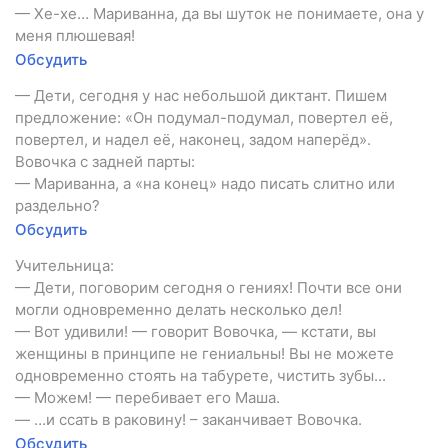
— Хе-хе… Мариванна, да вы шуток не понимаете, она у
меня плюшевая!
Обсудить
— Дети, сегодня у нас небольшой диктант. Пишем
предложение: «Он подумал-подумал, повертел её,
повертел, и надел её, наконец, задом наперёд».
Вовочка с задней парты:
— Мариванна, а «на конец» надо писать слитно или
раздельно?
Обсудить
Учительница:
— Дети, поговорим сегодня о гениях! Почти все они
могли одновременно делать несколько дел!
— Вот удивили! — говорит Вовочка, — кстати, вы
женщины в принципе не гениальны! Вы не можете
одновременно стоять на табурете, чистить зубы...
— Можем! — перебивает его Маша.
— …и ссать в раковину! – заканчивает Вовочка.
Обсудить