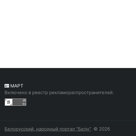
МАРТ
Включено в реестр рекламораспространителей.
Белорусский, народный портал "Белн"
© 2026